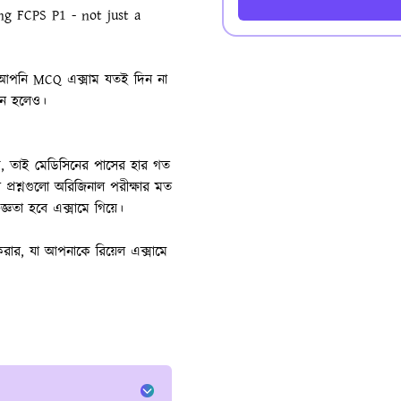
g FCPS P1 - not just a
 আপনি MCQ এক্সাম যতই দিন না
ঠিন হলেও।
কে, তাই মেডিসিনের পাসের হার গত
প্রশ্নগুলো অরিজিনাল পরীক্ষার মত
্ঞতা হবে এক্সামে গিয়ে।
করার, যা আপনাকে রিয়েল এক্সামে