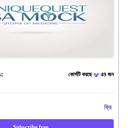
:
কোর্সটি করছে
49 জন
ফ্রি
Subscribe free