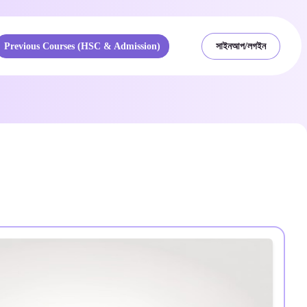
Previous Courses (HSC & Admission)
সাইনআপ/লগইন