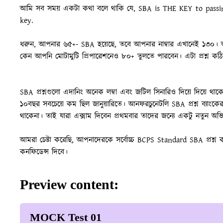
আমি সব সময় একটা কথা বলে থাকি যে, SBA is THE KEY to passin
key.
ধরুন, আপনার ৬৫+- SBA হয়েছে, তবে আপনার নাম্বার এখানেই ১৩০।
কেন আপনি মোটামুটি প্রিপারেশনেও ৮০+ তুলতে পারবেন। এটা প্রশ্ন ক
SBA প্রশ্নগুলো এদানিং অনেক লম্বা এবং জটিল সিনারিও দিয়ে দিয়ে থা
১০বছর সবচেয়ে কম ছিল জানুয়ারিতে। আনফরচুনেটলি SBA প্রশ্ন ব্যাংকের 
থাকেনা। তাই যারা এক্সাম দিবেন প্রথমবার তাদের জন্যে একটু নতুন অভিজ
আমরা চেষ্টা করেছি, আপনাদেরকে সর্বোচ্চ BCPS Standard SBA প্রশ্ন 
কনফিডেন্স দিবে।
Preview content:
MOCK Test 01