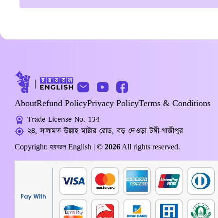
About
Refund Policy
Privacy Policy
Terms & Conditions
Trade License No. 134
২৪, সালামত উল্লাহ মাষ্টার রোড, বড় দেওড়া টঙ্গী-গাজীপুর
Copyright: হযবরল English |
© 2026
All rights reserved.